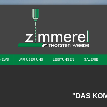
NEWS
WIR ÜBER UNS
LEISTUNGEN
GALERIE
"DAS KO